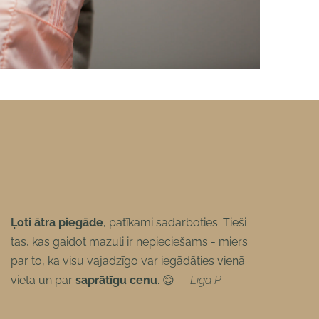
Ļoti ātra piegāde
, patīkami sadarboties. Tieši
tas, kas gaidot mazuli ir nepieciešams - miers
par to, ka visu vajadzīgo var iegādāties vienā
vietā un par
saprātīgu cenu
. 😊
—
Līga P.