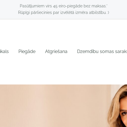
Pasūtījumiem virs 45 eiro-piegāde bez maksas.*
Rūpīgi pārliecinies par izvēlētā izmēra atbilstību. :)
ikals
Piegāde
Atgriešana
Dzemdību somas sarak