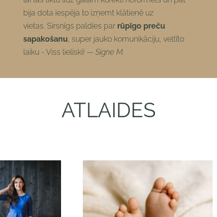
bija dota iespēja to izņemt klātienē uz
vietas. Sirsnīgs paldies par
rūpīgo preču
sapakošanu
, super jauko komunikāciju, veltīto
laiku - Viss lieliski! —
Signe M.
ATLAIDES