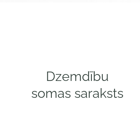
Dzemdību
somas saraksts