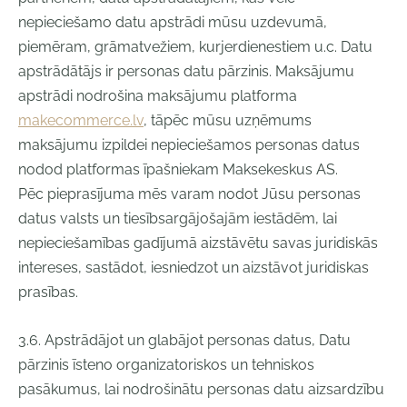
nepieciešamo datu apstrādi mūsu uzdevumā,
piemēram, grāmatvežiem, kurjerdienestiem u.c. Datu
apstrādātājs ir personas datu pārzinis. Maksājumu
apstrādi nodrošina maksājumu platforma
makecommerce.lv
, tāpēc mūsu uzņēmums
maksājumu izpildei nepieciešamos personas datus
nodod platformas īpašniekam Maksekeskus AS.
Pēc pieprasījuma mēs varam nodot Jūsu personas
datus valsts un tiesībsargājošajām iestādēm, lai
nepieciešamības gadījumā aizstāvētu savas juridiskās
intereses, sastādot, iesniedzot un aizstāvot juridiskas
prasības.
3.6. Apstrādājot un glabājot personas datus, Datu
pārzinis īsteno organizatoriskos un tehniskos
pasākumus, lai nodrošinātu personas datu aizsardzību