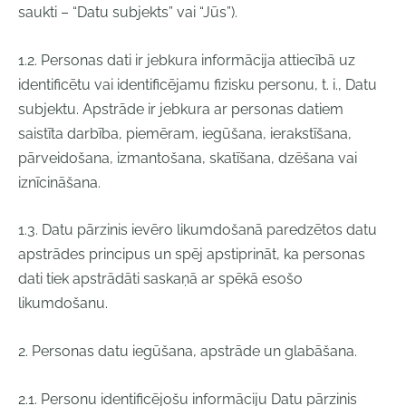
saukti – “Datu subjekts” vai “Jūs”).
1.2. Personas dati ir jebkura informācija attiecībā uz
identificētu vai identificējamu fizisku personu, t. i., Datu
subjektu. Apstrāde ir jebkura ar personas datiem
saistīta darbība, piemēram, iegūšana, ierakstīšana,
pārveidošana, izmantošana, skatīšana, dzēšana vai
iznīcināšana.
1.3. Datu pārzinis ievēro likumdošanā paredzētos datu
apstrādes principus un spēj apstiprināt, ka personas
dati tiek apstrādāti saskaņā ar spēkā esošo
likumdošanu.
2. Personas datu iegūšana, apstrāde un glabāšana.
2.1. Personu identificējošu informāciju Datu pārzinis