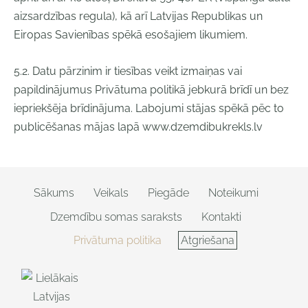
aizsardzības regula), kā arī Latvijas Republikas un
Eiropas Savienības spēkā esošajiem likumiem.
5.2. Datu pārzinim ir tiesības veikt izmaiņas vai
papildinājumus Privātuma politikā jebkurā brīdī un bez
iepriekšēja brīdinājuma. Labojumi stājas spēkā pēc to
publicēšanas mājas lapā www.dzemdibukrekls.lv
Sākums
Veikals
Piegāde
Noteikumi
Dzemdību somas saraksts
Kontakti
Privātuma politika
Atgriešana