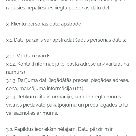
radušies nepatiesi iesniegtu personas datu dēļ.
3. Klientu personas datu apstrāde
3.1. Datu pārzinis var apstrādāt šādus personas datus:
3.1.1. Vārds, uzvārds
3.1.2. Kontaktinformācija (e-pasta adrese un/vai tālruņa
numurs)
3.1.3. Darījuma dati (iegādātās preces, piegādes adrese,
cena, maksājuma informācija u.t.t.).
3.1.4. Jebkuru citu informāciju, kura iesniegta mums
vietnes piedāvāto pakalpojumu un preču iegādes laikā
vai sazinoties ar mums.
3.2. Papildus iepriekšminētajam, Datu pārzinim ir