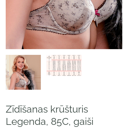
Zīdīšanas krūšturis
Legenda, 85C, gaiši